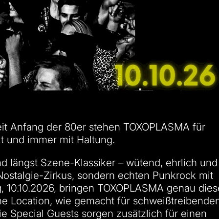
Seit Anfang der 80er stehen TOXOPLASMA für
kt und immer mit Haltung.
ind längst Szene-Klassiker – wütend, ehrlich und
Nostalgie-Zirkus, sondern echten Punkrock mit
g, 10.10.2026, bringen TOXOPLASMA genau dies
ine Location, wie gemacht für schweißtreibende
ie Special Guests sorgen zusätzlich für einen