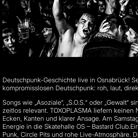
Deutschpunk-Geschichte live in Osnabrück! 
kompromisslosen Deutschpunk: roh, laut, dire
Songs wie „Asoziale“, „S.O.S.“ oder „Gewalt“ s
zeitlos relevant. TOXOPLASMA liefern keinen 
Ecken, Kanten und klarer Ansage. Am Samsta
Energie in die Skatehalle OS – Bastard Club.E
Punk, Circle Pits und rohe Live-Atmosphäre. D