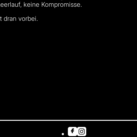
Leerlauf, keine Kompromisse.
 dran vorbei.
:
Facebook
Instagram