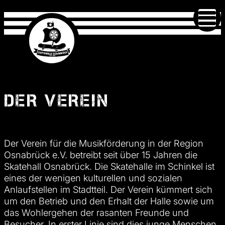
DER VEREIN
Der Verein für die Musikförderung in der Region
Osnabrück e.V. betreibt seit über 15 Jahren die
Skatehall Osnabrück. Die Skatehalle im Schinkel ist
eines der wenigen kulturellen und sozialen
Anlaufstellen im Stadtteil. Der Verein kümmert sich
um den Betrieb und den Erhalt der Halle sowie um
das Wohlergehen der rasanten Freunde und
Besucher. In erster Linie sind dies junge Menschen